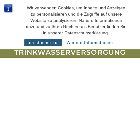
Zum
BEI FRAGEN RUFEN SIE AN: 0341 / 140 6290
Wir verwenden Cookies, um Inhalte und Anzeigen
Inhalt
zu personalisieren und die Zugriffe auf unsere
springen
Website zu analysieren. Nähere Informationen
dazu und zu Ihren Rechten als Benutzer finden Sie
in unserer Datenschutzerklärung.
Ich stimme zu.
Weitere Informationen
TRINKWASSERVERSORGUNG